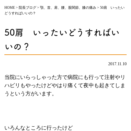
HOME
>
院長ブログ
>
顎、首、肩、腰、股関節、膝の痛み
>
50肩 いったい
どうすればいいの？
50肩 いったいどうすればい
いの？
2017.11.10
当院にいらっしゃった方で病院にも行って注射やリ
ハビリもやったけどやはり痛くて夜中も起きてしま
うという方がいます。
いろんなところに行ったけど