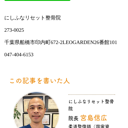
にしふなリセット整骨院
273-0025
千葉県船橋市印内町672-2LEOGARDEN26番館101
047-404-6153
この記事を書いた人
にしふなリセット整骨
院
宮島信広
院長
柔道整復師（国家資