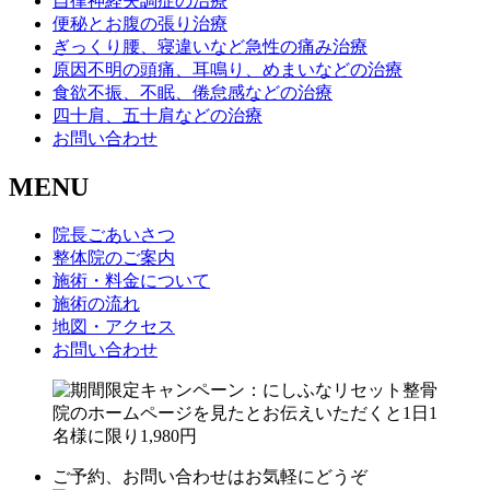
自律神経失調症の治療
便秘とお腹の張り治療
ぎっくり腰、寝違いなど急性の痛み治療
原因不明の頭痛、耳鳴り、めまいなどの治療
食欲不振、不眠、倦怠感などの治療
四十肩、五十肩などの治療
お問い合わせ
MENU
院長ごあいさつ
整体院のご案内
施術・料金について
施術の流れ
地図・アクセス
お問い合わせ
ご予約、お問い合わせはお気軽にどうぞ