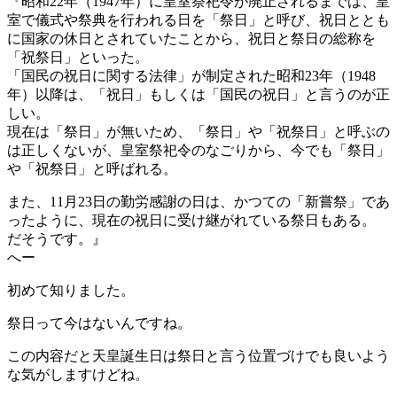
『昭和22年（1947年）に皇室祭祀令が廃止されるまでは、皇
室で儀式や祭典を行われる日を「祭日」と呼び、祝日ととも
に国家の休日とされていたことから、祝日と祭日の総称を
「祝祭日」といった。
「国民の祝日に関する法律」が制定された昭和23年（1948
年）以降は、「祝日」もしくは「国民の祝日」と言うのが正
しい。
現在は「祭日」が無いため、「祭日」や「祝祭日」と呼ぶの
は正しくないが、皇室祭祀令のなごりから、今でも「祭日」
や「祝祭日」と呼ばれる。
また、11月23日の勤労感謝の日は、かつての「新嘗祭」であ
ったように、現在の祝日に受け継がれている祭日もある。
だそうです。』
へー
初めて知りました。
祭日って今はないんですね。
この内容だと天皇誕生日は祭日と言う位置づけでも良いよう
な気がしますけどね。