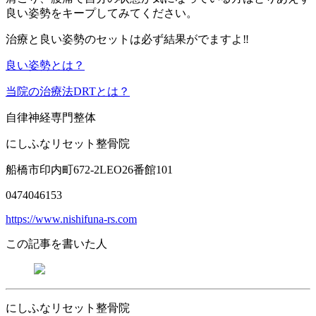
良い姿勢をキープしてみてください。
治療と良い姿勢のセットは必ず結果がでますよ‼️
良い姿勢とは？
当院の治療法DRTとは？
自律神経専門整体
にしふなリセット整骨院
船橋市印内町672-2LEO26番館101
0474046153
https://www.nishifuna-rs.com
この記事を書いた人
にしふなリセット整骨院