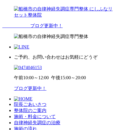
ブログ更新中！
ご予約、お問い合わせはお気軽にどうぞ
午前
10:00～12:00
午後
15:00～20:00
ブログ更新中！
院長ごあいさつ
整体院のご案内
施術・料金について
自律神経失調症の治療
施術の流れ