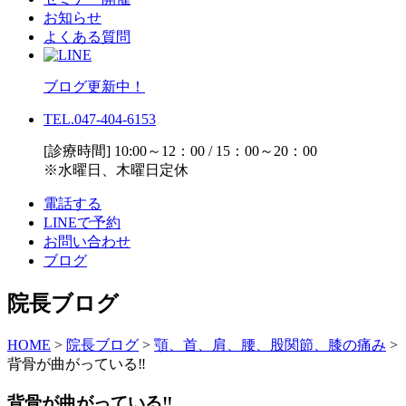
お知らせ
よくある質問
ブログ更新中！
TEL.047-404-6153
[診療時間] 10:00～12：00 / 15：00～20：00
※水曜日、木曜日定休
電話する
LINEで予約
お問い合わせ
ブログ
院長ブログ
HOME
>
院長ブログ
>
顎、首、肩、腰、股関節、膝の痛み
>
背骨が曲がっている‼️
背骨が曲がっている‼️