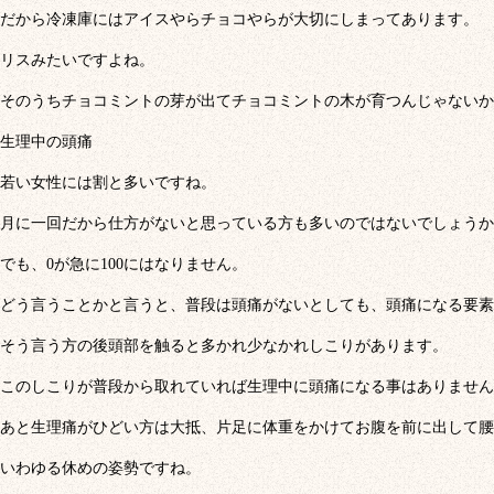
だから冷凍庫にはアイスやらチョコやらが大切にしまってあります。
リスみたいですよね。
そのうちチョコミントの芽が出てチョコミントの木が育つんじゃないか
生理中の頭痛
若い女性には割と多いですね。
月に一回だから仕方がないと思っている方も多いのではないでしょうか
でも、0が急に100にはなりません。
どう言うことかと言うと、普段は頭痛がないとしても、頭痛になる要素
そう言う方の後頭部を触ると多かれ少なかれしこりがあります。
このしこりが普段から取れていれば生理中に頭痛になる事はありません
あと生理痛がひどい方は大抵、片足に体重をかけてお腹を前に出して腰
いわゆる休めの姿勢ですね。