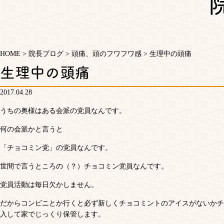
HOME
>
院長ブログ
>
頭痛、頭のフワフワ感
>
生理中の頭痛
生理中の頭痛
2017.04.28
うちの奥様はある会派の党員なんです。
何の会派かと言うと
「チョコミン党」の党員なんです。
世間で言うところの（？）チョコミン党員なんです。
党員活動は毎日欠かしません。
だからコンビニとか行くと必ず新しくチョコミントのアイスがないかチ
入して家でじっくり保管します。