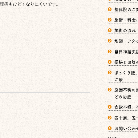
理痛もひどくなりにくいです。
整体院のご
施術・料金
施術の流れ
地図・アク
自律神経失
便秘とお腹
ぎっくり腰
治療
原因不明の
どの治療
食欲不振、
四十肩、五
お問い合わ