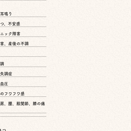
耳鳴り
つ、不安感
ニック障害
害、産後の不調
調
失調症
血圧
のフワフワ感
肩、腰、股関節、膝の痛
さつ