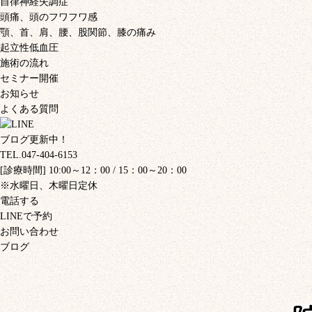
自律神経失調症
頭痛、頭のフワフワ感
顎、首、肩、腰、股関節、膝の痛み
起立性低血圧
施術の流れ
セミナー開催
お知らせ
よくある質問
ブログ更新中！
TEL.047-404-6153
[診療時間] 10:00～12：00 / 15：00～20：00
※水曜日、木曜日定休
電話する
LINEで予約
お問い合わせ
ブログ