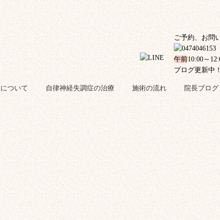
ご予約、お問
午前
10:00～12
ブログ更新中
金について
自律神経失調症の治療
施術の流れ
院長ブログ