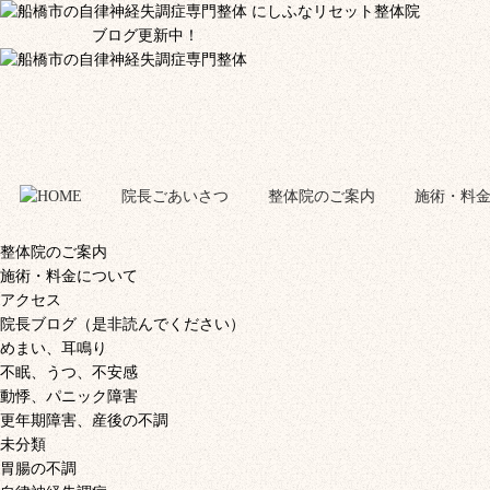
ブログ更新中！
院長ごあいさつ
整体院のご案内
施術・料
整体院のご案内
施術・料金について
アクセス
院長ブログ（是非読んでください）
めまい、耳鳴り
不眠、うつ、不安感
動悸、パニック障害
更年期障害、産後の不調
未分類
胃腸の不調