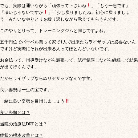
でも、実際は通いながら「頑張って下さいね
」「もう一息です」
「凄いじゃないですか
」「少し戻りましたね。初心に戻りましょ
う」みたいなやりとりを繰り返しながら覚えてもらうんです。
このやりとりって、トレーニングジムと同じですよね。
五千円位でバーベル買って家で1人で出来たらライザップは必要ないん
ですけど実際にそれが出来る人ってほとんどいないです。
お金払って、指導受けながら頑張って、試行錯誤しながら継続して結果
が出て行くんです。
だからライザップならぬリセザップなんです笑。
良い姿勢は一生の宝です。
一緒に良い姿勢を目指しましょう
良い姿勢とは？
当院の治療法DRTとは？
症状の根本改善とは？