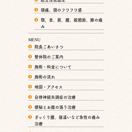
頭痛、頭のフワフワ感
顎、首、肩、腰、股関節、膝の痛
み
MENU
院長ごあいさつ
整体院のご案内
施術・料金について
施術の流れ
地図・アクセス
自律神経失調症の治療
便秘とお腹の張り治療
ぎっくり腰、寝違いなど急性の痛み
治療