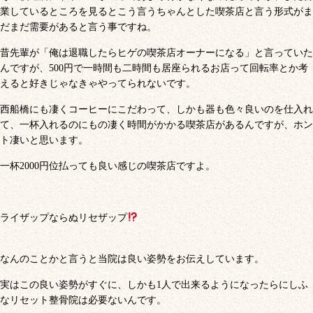
業しているところを見るとこう言うちゃんとした喫茶店と言う形式がま
だまだ需要があると言う事ですね。
昔先輩が「俺は退職したらヒゲの喫茶店オーナーになる」と言っていた
んですが、500円で一時間も二時間も居座られるお店って回転率とか考
えると好きじゃなきゃやってられないです。
西船橋にも凄くコーヒーにこだわって、しかも器も色々良いのを仕入れ
て、一杯入れるのにもの凄く時間がかかる喫茶店があるんですが、ホン
ト凄いと思います。
一杯2000円位払っても良い感じの喫茶店ですよ。
ライザップならぬリセザップ
なんのことかと言うと当院は良い姿勢をお伝えしています。
実はこの良い姿勢がすぐに、しかも1人で出来るようになったらにしふ
なリセット整骨院は必要ないんです。