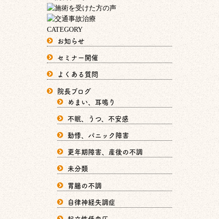
CATEGORY
お知らせ
セミナー開催
よくある質問
院長ブログ
めまい、耳鳴り
不眠、うつ、不安感
動悸、パニック障害
更年期障害、産後の不調
未分類
胃腸の不調
自律神経失調症
起立性低血圧