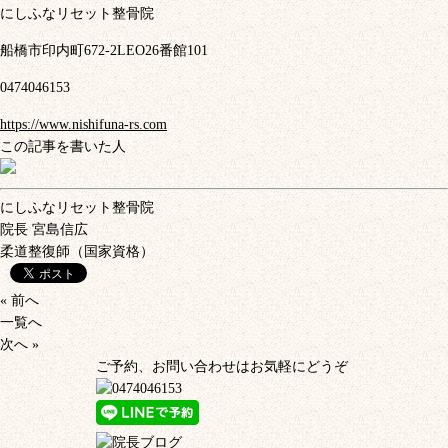
にしふなリセット整骨院
船橋市印内町672-2LEO26番館101
0474046153
https://www.nishifuna-rs.com
この記事を書いた人
にしふなリセット整骨院
院長
宮島信広
柔道整復師（国家資格）
« 前へ
一覧へ
次へ »
ご予約、お問い合わせはお気軽にどうぞ