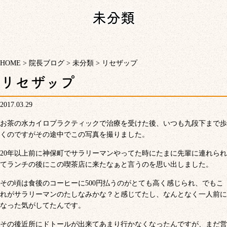
未分類
HOME
>
院長ブログ
>
未分類
>
リセザップ
リセザップ
2017.03.29
お茶の水カイロプラクティックで治療を受けた後、いつも九段下まで歩
くのですがその途中でこの写真を撮りました。
20年以上前に神保町でサラリーマンやってた時にたまに先輩に連れられ
てランチの後にこの喫茶店に来たなぁと言うのを思い出しました。
その頃は食後のコーヒーに500円払うのがとても高く感じられ、でもこ
れがサラリーマンのたしなみかな？と感じてたし、なんとなく一人前に
なった気がしてたんです。
その後近所にドトールが出来てあまり行かなくなったんですが、まだ営