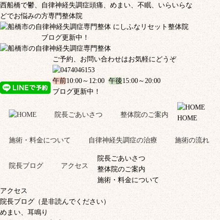
西船橋で鬱、自律神経失調症頭痛、めまい、不眠、いらいらな
どでお悩みの方専門整体院
ブログ更新中！
ご予約、お問い合わせはお気軽にどうぞ
午前
10:00～12:00
午後
15:00～20:00
ブログ更新中！
院長ごあいさつ
整体院のご案内
HOME
施術・料金について
自律神経失調症の治療
施術の流れ
院長ごあいさつ
院長ブログ
アクセス
整体院のご案内
施術・料金について
アクセス
院長ブログ（是非読んでください）
めまい、耳鳴り