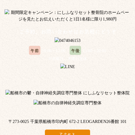
ご予約、お問い合わせはお気軽にどうぞ
午前
午後
10:00～12:00
15:00～20:00
※水曜日、木曜日定休
〒273-0025 千葉県船橋市印内町 672-2 LEOGARDEN26番館 101
アクセス