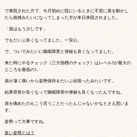
で来院された方で、今月初めに院にいるときに不意に肩を動かし
たら捻挫みたいになってしまった方が本日来院されました。
「肩はもう少しです」
でもだいぶ良くなってました。一安心。
で、ついでみたいに睡眠障害と便秘も良くなってました。
来た時にやるチェック（三大指標のチェック）はレベル3が最大の
ところを最低の1。
肩が凄く痛いから姿勢保持をだいぶ頑張ったみたいです。
結果背骨が良くなって睡眠障害や便秘も良くなったんですね。
肩を痛めたのもこう言うことだったんじゃないかなとさえ思いま
す。
姿勢って大事ですね。
良い姿勢とは？