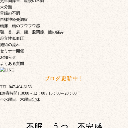
更年期障害、産後の不調
未分類
胃腸の不調
自律神経失調症
頭痛、頭のフワフワ感
顎、首、肩、腰、股関節、膝の痛み
起立性低血圧
施術の流れ
セミナー開催
お知らせ
よくある質問
ブログ更新中！
TEL.047-404-6153
[診療時間] 10:00～12：00 / 15：00～20：00
※水曜日、木曜日定休
不眠、うつ、不安感