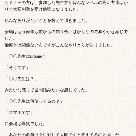
セミナーの方は、参加した先生方が皆んなレベルの高い方達ばか
りで大変刺激を受け勉強になりました。
色んなありがたいことを教えて頂きました。
会場はもう何年も前からの知り合いばかりなので和やかな感じで
した。
治療とは関係ないんですがこんなやりとりがありました。
「〇〇先生はiPhone？」
「そうです」
「〇〇先生は？」
みたいな感じで世間話みたいな感じでした。
「〇〇先生は何使ってるの？」
「スマホです」
に会場は爆笑でした。
「あなたの名前は？に対して人間ですと答えてるのと同じだ」