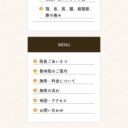
顎、首、肩、腰、股関節、
膝の痛み
MENU
院長ごあいさつ
整体院のご案内
施術・料金について
施術の流れ
地図・アクセス
お問い合わせ