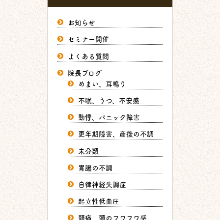
お知らせ
セミナー開催
よくある質問
院長ブログ
めまい、耳鳴り
不眠、うつ、不安感
動悸、パニック障害
更年期障害、産後の不調
未分類
胃腸の不調
自律神経失調症
起立性低血圧
頭痛、頭のフワフワ感