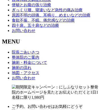
便秘とお腹の張り治療
ぎっくり腰、寝違いなど急性の痛み治療
原因不明の頭痛、耳鳴り、めまいなどの治療
食欲不振、不眠、倦怠感などの治療
四十肩、五十肩などの治療
お問い合わせ
MENU
院長ごあいさつ
整体院のご案内
施術・料金について
施術の流れ
地図・アクセス
お問い合わせ
ご予約、お問い合わせはお気軽にどうぞ