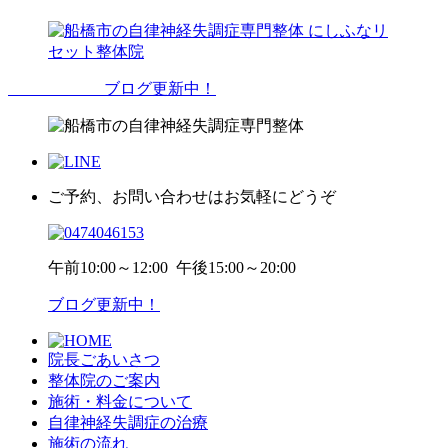
ブログ更新中！
ご予約、お問い合わせはお気軽にどうぞ
午前
10:00～12:00
午後
15:00～20:00
ブログ更新中！
院長ごあいさつ
整体院のご案内
施術・料金について
自律神経失調症の治療
施術の流れ