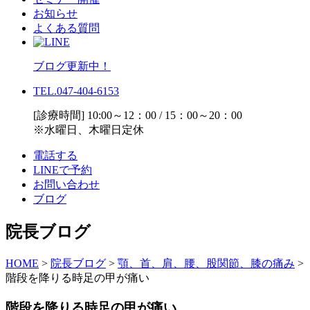
お知らせ
よくある質問
ブログ更新中！
TEL.047-404-6153
[診療時間] 10:00～12：00 / 15：00～20：00
※水曜日、木曜日定休
電話する
LINEで予約
お問い合わせ
ブログ
院長ブログ
HOME
>
院長ブログ
>
顎、首、肩、腰、股関節、膝の痛み
>
階段を降りる時足の甲が痛い
階段を降りる時足の甲が痛い