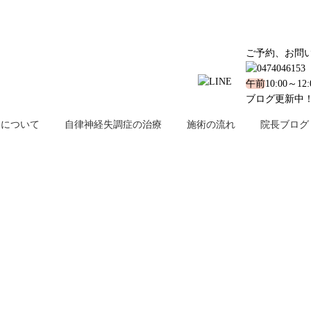
ご予約、お問
午前
10:00～12
ブログ更新中
金について
自律神経失調症の治療
施術の流れ
院長ブログ