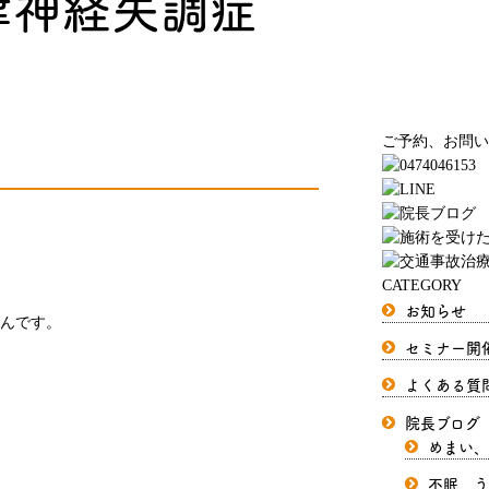
律神経失調症
ご予約、お問い
CATEGORY
お知らせ
んです。
セミナー開
よくある質
院長ブログ
めまい、
不眠、う