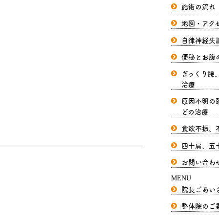
施術の流れ
地図・アク
自律神経失
便秘とお腹
ぎっくり腰
治療
原因不明の
どの治療
食欲不振、
四十肩、五
お問い合わ
MENU
院長ごあい
整体院のご