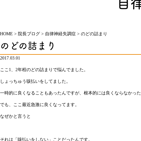
自
HOME
>
院長ブログ
>
自律神経失調症
>
のどの詰まり
のどの詰まり
2017.03.01
ここ1、2年程のどの詰まりで悩んでました。
しょっちゅう咳払いをしてました。
一時的に良くなることもあったんですが、根本的には良くならなかった
でも、ここ最近急激に良くなってます。
なぜかと言うと
それは「咳払いをしない」ことだったんです。