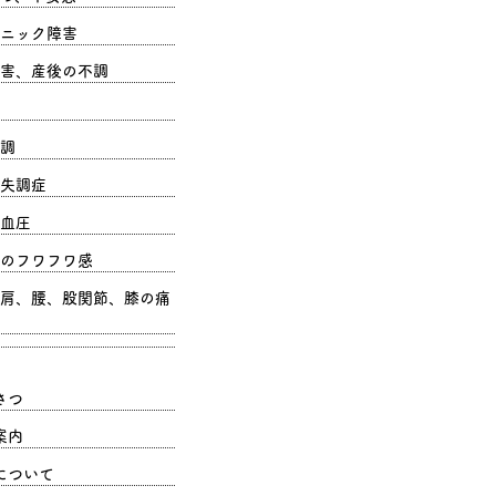
ニック障害
害、産後の不調
調
失調症
血圧
のフワフワ感
肩、腰、股関節、膝の痛
さつ
案内
について