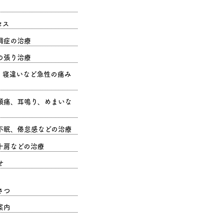
セス
調症の治療
の張り治療
、寝違いなど急性の痛み
頭痛、耳鳴り、めまいな
不眠、倦怠感などの治療
十肩などの治療
せ
さつ
案内