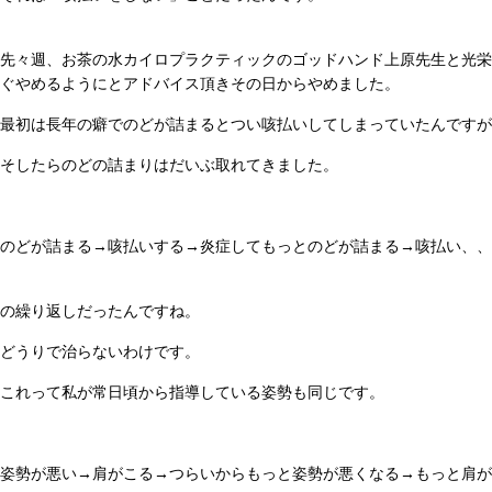
先々週、お茶の水カイロプラクティックのゴッドハンド上原先生と光栄
ぐやめるようにとアドバイス頂きその日からやめました。
最初は長年の癖でのどが詰まるとつい咳払いしてしまっていたんです
そしたらのどの詰まりはだいぶ取れてきました。
のどが詰まる→咳払いする→炎症してもっとのどが詰まる→咳払い、、
の繰り返しだったんですね。
どうりで治らないわけです。
これって私が常日頃から指導している姿勢も同じです。
姿勢が悪い→肩がこる→つらいからもっと姿勢が悪くなる→もっと肩が