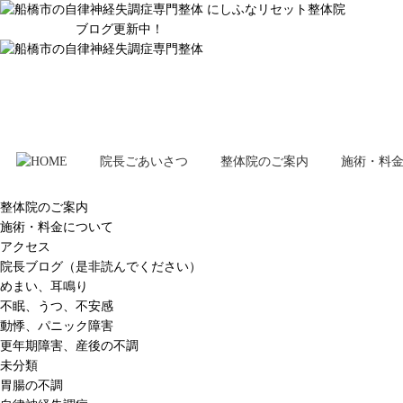
ブログ更新中！
院長ごあいさつ
整体院のご案内
施術・料
整体院のご案内
施術・料金について
アクセス
院長ブログ（是非読んでください）
めまい、耳鳴り
不眠、うつ、不安感
動悸、パニック障害
更年期障害、産後の不調
未分類
胃腸の不調