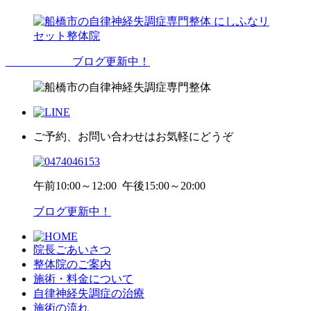
ブログ更新中！
ご予約、お問い合わせはお気軽にどうぞ
午前
10:00～12:00
午後
15:00～20:00
ブログ更新中！
院長ごあいさつ
整体院のご案内
施術・料金について
自律神経失調症の治療
施術の流れ