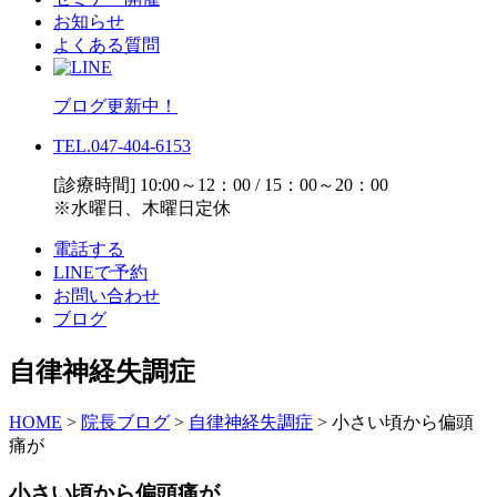
お知らせ
よくある質問
ブログ更新中！
TEL.047-404-6153
[診療時間] 10:00～12：00 / 15：00～20：00
※水曜日、木曜日定休
電話する
LINEで予約
お問い合わせ
ブログ
自律神経失調症
HOME
>
院長ブログ
>
自律神経失調症
>
小さい頃から偏頭
痛が
小さい頃から偏頭痛が