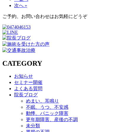
次へ »
ご予約、お問い合わせはお気軽にどうぞ
CATEGORY
お知らせ
セミナー開催
よくある質問
院長ブログ
めまい、耳鳴り
不眠、うつ、不安感
動悸、パニック障害
更年期障害、産後の不調
未分類
胃腸の不調