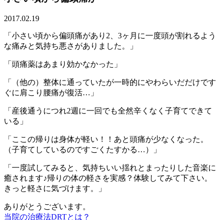
2017.02.19
「小さい頃から偏頭痛があり2、3ヶ月に一度頭が割れるよう
な痛みと気持ち悪さがありました。」
「頭痛薬はあまり効かなかった」
「（他の）整体に通っていたが一時的にやわらいだだけです
ぐに肩こり腰痛が復活…」
「産後通うにつれ2週に一回でも全然辛くなく子育てできて
いる」
「ここの帰りは身体が軽い！！あと頭痛が少なくなった。
（子育てしているのですごくたすかる…）」
「一度試してみると、気持ちいい揺れとまったりした音楽に
癒されます♪帰りの体の軽さを実感？体験してみて下さい。
きっと軽さに気づけます。」
ありがとうございます。
当院の治療法DRTとは？