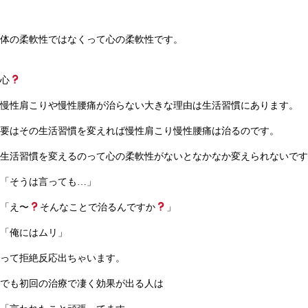
体の柔軟性ではなくって心の柔軟性です。
心
慢性肩こりや慢性腰痛が治らない大きな理由は生活習慣にあります。
要はその生活習慣を変えれば慢性肩こり慢性腰痛は治るのです。
生活習慣を変えるのって心の柔軟性がないとなかなか変えられないです
「そうは言っても…」
「え〜
そんなことで治るんですか
」
「俺にはムリ」
って拒絶反応出ちゃいます。
でも初回の治療で凄く効果が出る人は