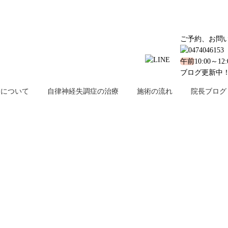
ご予約、お問
午前
10:00～12
ブログ更新中
金について
自律神経失調症の治療
施術の流れ
院長ブログ