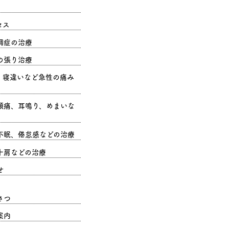
セス
調症の治療
の張り治療
、寝違いなど急性の痛み
頭痛、耳鳴り、めまいな
不眠、倦怠感などの治療
十肩などの治療
せ
さつ
案内