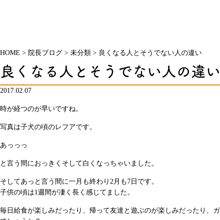
HOME
>
院長ブログ
>
未分類
>
良くなる人とそうでない人の違い
良くなる人とそうでない人の違
2017.02.07
時が経つのが早いですね。
写真は子犬の頃のレフアです。
あっっっ
と言う間におっきくそして白くなっちゃいました。
そしてあっと言う間に一月も終わり2月も7日です。
子供の頃は1週間が凄く長く感じてました。
毎日給食が楽しみだったり、帰って友達と遊ぶのが楽しみだったり、ガ