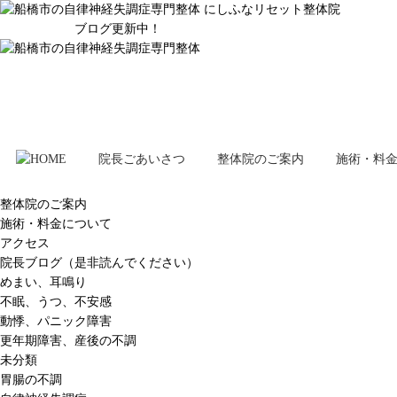
ブログ更新中！
院長ごあいさつ
整体院のご案内
施術・料
整体院のご案内
施術・料金について
アクセス
院長ブログ（是非読んでください）
めまい、耳鳴り
不眠、うつ、不安感
動悸、パニック障害
更年期障害、産後の不調
未分類
胃腸の不調