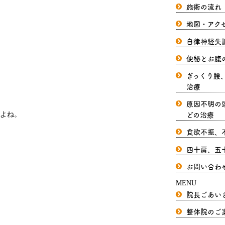
施術の流れ
地図・アク
自律神経失
便秘とお腹
ぎっくり腰
治療
原因不明の
どの治療
よね。
食欲不振、
四十肩、五
お問い合わ
MENU
院長ごあい
整体院のご