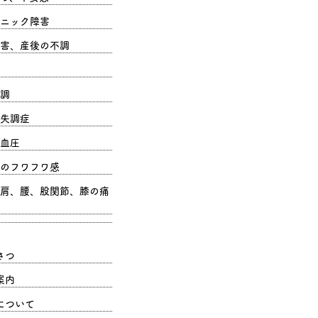
ニック障害
害、産後の不調
調
失調症
血圧
のフワフワ感
肩、腰、股関節、膝の痛
さつ
案内
について