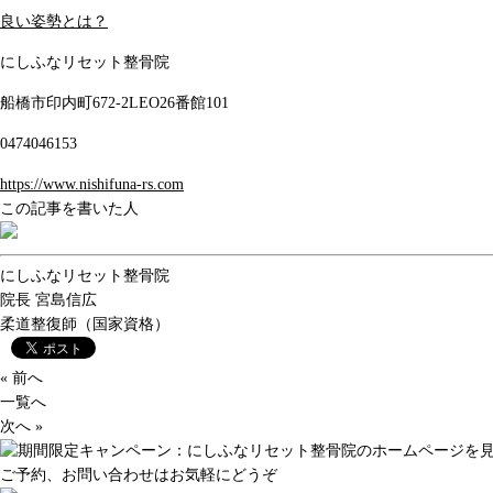
良い姿勢とは？
にしふなリセット整骨院
船橋市印内町672-2LEO26番館101
0474046153
https://www.nishifuna-rs.com
この記事を書いた人
にしふなリセット整骨院
院長
宮島信広
柔道整復師（国家資格）
« 前へ
一覧へ
次へ »
ご予約、お問い合わせはお気軽にどうぞ