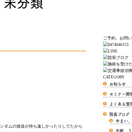
未分類
い
ご予約、お問い
CATEGORY
お知らせ
セミナー開
よくある質
院長ブログ
めまい、
ンダムの放送が待ち遠しかったりしてたから
不眠、う