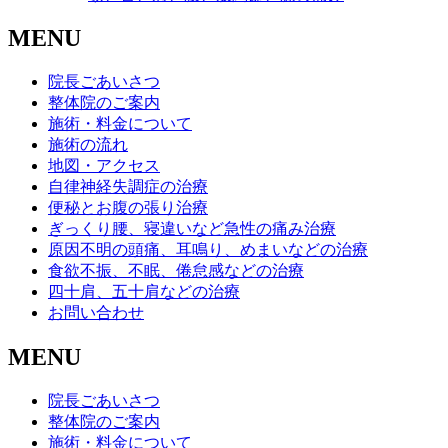
MENU
院長ごあいさつ
整体院のご案内
施術・料金について
施術の流れ
地図・アクセス
自律神経失調症の治療
便秘とお腹の張り治療
ぎっくり腰、寝違いなど急性の痛み治療
原因不明の頭痛、耳鳴り、めまいなどの治療
食欲不振、不眠、倦怠感などの治療
四十肩、五十肩などの治療
お問い合わせ
MENU
院長ごあいさつ
整体院のご案内
施術・料金について