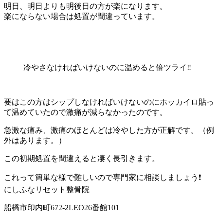
明日、明日よりも明後日の方が楽になります。
楽にならない場合は処置が間違っています。
冷やさなければいけないのに温めると倍ツライ‼️
要はこの方はシップしなければいけないのにホッカイロ貼っ
て温めていたので激痛が減らなかったのです。
急激な痛み、激痛のほとんどは冷やした方が正解です。（例
外はあります。）
この初期処置を間違えると凄く長引きます。
これって簡単な様で難しいので専門家に相談しましょう❗️
にしふなリセット整骨院
船橋市印内町672-2LEO26番館101