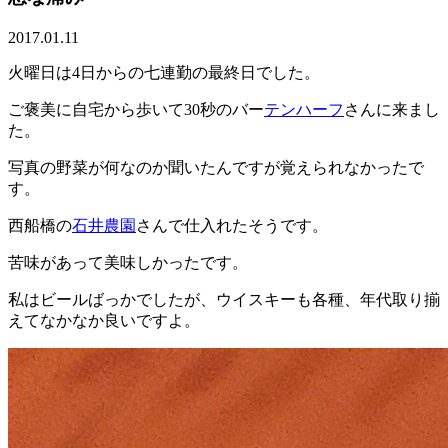
2017.01.11
火曜日は4日からの七連勤の最終日でした。
ご褒美に自宅から歩いて30秒のバー
テンハーフ
さんに来まし
た。
写真の野菜が何なのか聞いたんですが覚えられなかったで
す。
西船橋の
石井農園
さんで仕入れたそうです。
苦味があって美味しかったです。
私はビールばっかでしたが、ウイスキーも各種、年代取り揃
えてなかなか良いですよ。