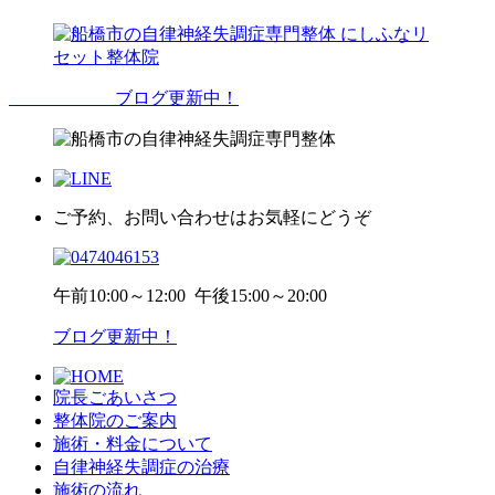
ブログ更新中！
ご予約、お問い合わせはお気軽にどうぞ
午前
10:00～12:00
午後
15:00～20:00
ブログ更新中！
院長ごあいさつ
整体院のご案内
施術・料金について
自律神経失調症の治療
施術の流れ