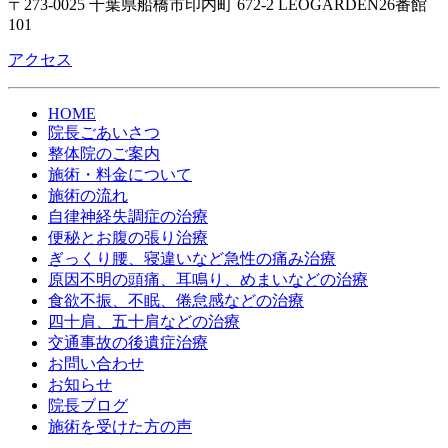
〒273-0025 千葉県船橋市印内町 672-2 LEOGARDEN26番館
101
アクセス
HOME
院長ごあいさつ
整体院のご案内
施術・料金について
施術の流れ
自律神経失調症の治療
便秘とお腹の張り治療
ぎっくり腰、寝違いなど急性の痛み治療
原因不明の頭痛、耳鳴り、めまいなどの治療
食欲不振、不眠、倦怠感などの治療
四十肩、五十肩などの治療
交通事故の後遺症治療
お問い合わせ
お知らせ
院長ブログ
施術を受けた方の声