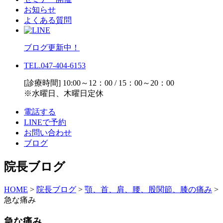
お知らせ
よくある質問
ブログ更新中！
TEL.047-404-6153
[診療時間] 10:00～12：00 / 15：00～20：00
※水曜日、木曜日定休
電話する
LINEで予約
お問い合わせ
ブログ
院長ブログ
HOME
>
院長ブログ
>
顎、首、肩、腰、股関節、膝の痛み
>
急な痛み
急な痛み