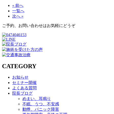
« 前へ
一覧へ
次へ »
ご予約、お問い合わせはお気軽にどうぞ
CATEGORY
お知らせ
セミナー開催
よくある質問
院長ブログ
めまい、耳鳴り
不眠、うつ、不安感
動悸、パニック障害