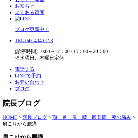
お知らせ
よくある質問
ブログ更新中！
TEL.047-404-6153
[診療時間] 10:00～12：00 / 15：00～20：00
※水曜日、木曜日定休
電話する
LINEで予約
お問い合わせ
ブログ
院長ブログ
HOME
>
院長ブログ
>
顎、首、肩、腰、股関節、膝の痛み
>
肩こりから腰痛
肩こりから腰痛