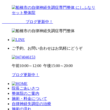
ブログ更新中！
ご予約、お問い合わせはお気軽にどうぞ
午前
10:00～12:00
午後
15:00～20:00
ブログ更新中！
院長ごあいさつ
整体院のご案内
施術・料金について
自律神経失調症の治療
施術の流れ