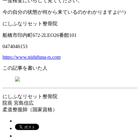
一度検査にいらして見てください。
今の自分の状態が何から来ているのかわかりますよ(^^)
にしふなリセット整骨院
船橋市印内町672-2LEO26番館101
0474046153
https://www.nishifuna-rs.com
この記事を書いた人
にしふなリセット整骨院
院長
宮島信広
柔道整復師（国家資格）