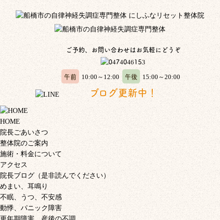
ご予約、お問い合わせはお気軽にどうぞ
午前
午後
10:00～12:00
15:00～20:00
ブログ更新中！
HOME
院長ごあいさつ
整体院のご案内
施術・料金について
アクセス
院長ブログ（是非読んでください）
めまい、耳鳴り
不眠、うつ、不安感
動悸、パニック障害
更年期障害、産後の不調