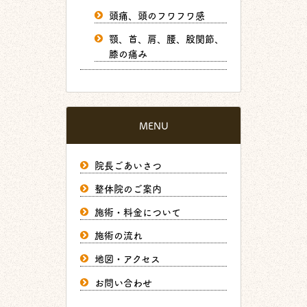
頭痛、頭のフワフワ感
顎、首、肩、腰、股関節、
膝の痛み
MENU
院長ごあいさつ
整体院のご案内
施術・料金について
施術の流れ
地図・アクセス
お問い合わせ