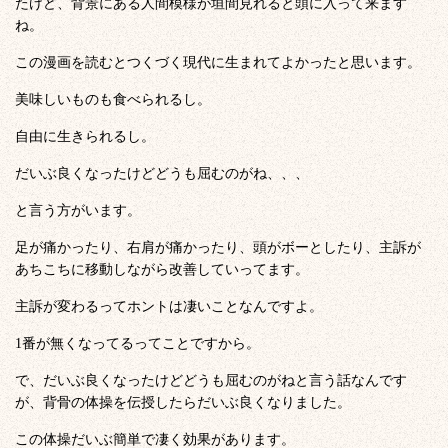
たけど、背景にある人間模様が垣間見れると頭に入って来ます
ね。
この漫画を読むとつくづく現代に生まれてよかったと思います。
美味しいものも食べられるし。
自由に生きられるし。
だいぶ良くなったけどどうも屈むのがね、、、
と言う方がいます。
足が痛かったり、右肩が痛かったり、頭がボーとしたり、主訴が
あちこちに移動しながら改善していってます。
主訴が変わるってホントは凄いことなんですよ。
1番が無くなってるってことですから。
で、だいぶ良くなったけどどうも屈むのがねと言う話なんです
が、背骨の体操を伝授したらだいぶ良くなりました。
この体操だいぶ簡単で凄く効果があります。