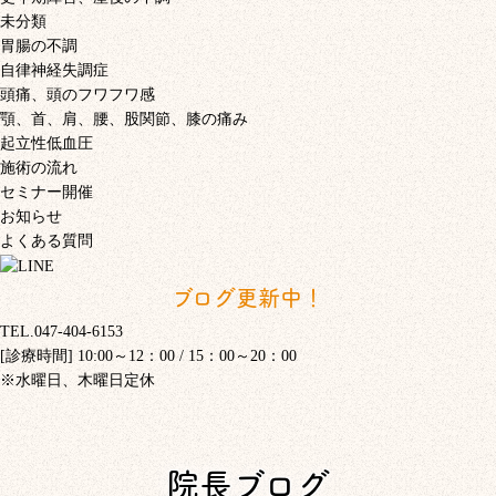
未分類
胃腸の不調
自律神経失調症
頭痛、頭のフワフワ感
顎、首、肩、腰、股関節、膝の痛み
起立性低血圧
施術の流れ
セミナー開催
お知らせ
よくある質問
ブログ更新中！
TEL.047-404-6153
[診療時間] 10:00～12：00 / 15：00～20：00
※水曜日、木曜日定休
院長ブログ