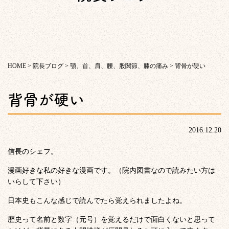
HOME
>
院長ブログ
>
顎、首、肩、腰、股関節、膝の痛み
>
背骨が硬い
背骨が硬い
2016.12.20
信長のシェフ。
漫画好きな私の好きな漫画です。（院内図書なので読みたい方は
いらして下さい）
日本史もこんな感じで読んでたら覚えられましたよね。
歴史って名前と数字（元号）を覚えるだけで面白くないと思って