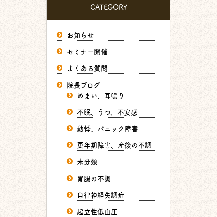
CATEGORY
お知らせ
セミナー開催
よくある質問
院長ブログ
めまい、耳鳴り
不眠、うつ、不安感
動悸、パニック障害
更年期障害、産後の不調
未分類
胃腸の不調
自律神経失調症
起立性低血圧